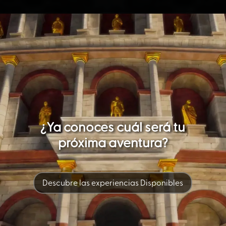
¿Ya conoces cuál será tu
próxima aventura?
Descubre las experiencias Disponibles