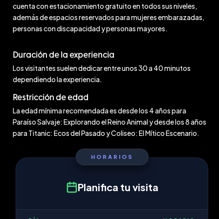
cuenta con estacionamiento gratuito en todos sus niveles,
además de espacios reservados para mujeres embarazadas,
personas con discapacidad y personas mayores.
Duración de la experiencia
Los visitantes suelen dedicar entre unos 30 a 40 minutos
dependiendo la experiencia.
Restricción de edad
La edad mínima recomendada es desde los 4 años para
Paraíso Salvaje: Explorando el Reino Animal y desde los 8 años
para Titanic: Ecos del Pasado y Coliseo: El Mítico Escenario.
HORARIOS
Planifica tu visita