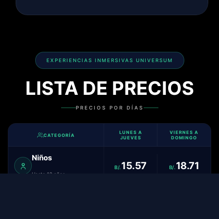
EXPERIENCIAS INMERSIVAS UNIVERSUM
LISTA DE PRECIOS
PRECIOS POR DÍAS
LUNES A
VIERNES A
CATEGORÍA
JUEVES
DOMINGO
Niños
15.57
18.71
B/.
B/.
Hasta 12 años
20.80
26.02
Entrada General
B/.
B/.