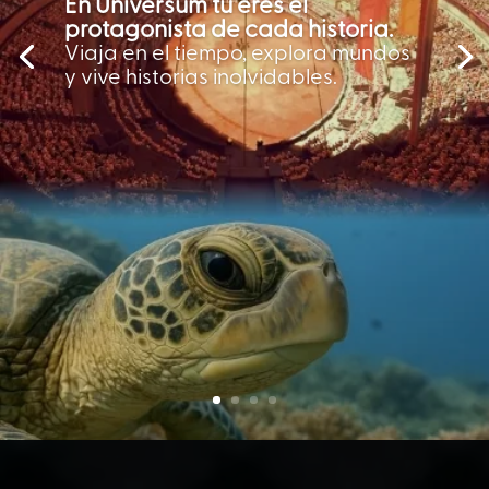
En Universum tu eres el
protagonista de cada historia.
Viaja en el tiempo, explora mundos
y vive historias inolvidables.